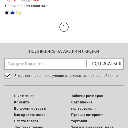
723
-63%
o
1 999
o
Платье поло из ткани пике
1
ПОДПИШИСЬ НА АКЦИИ И СКИДКИ
Я даю согласие на получение рассылок по электронной почте.
O компании
Таблица размеров
Контакты
Соглашение
Вопросы и ответы
пользователя
Как сделать заказ
Правила интернет-
Оплата товара
торговли
Доставка товара
Знаки и правила ухода за