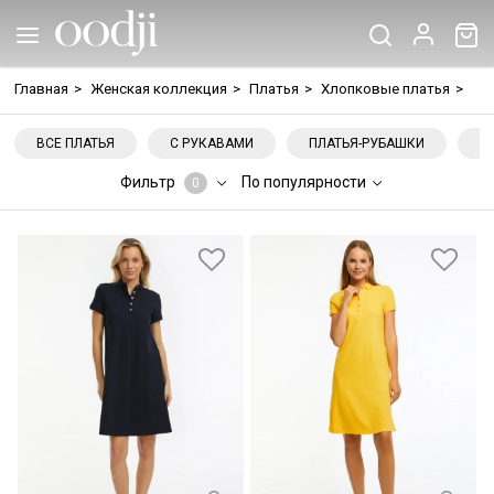
Главная
>
Женская коллекция
>
Платья
>
Хлопковые платья
>
ВСЕ ПЛАТЬЯ
С РУКАВАМИ
ПЛАТЬЯ-РУБАШКИ
Н
Фильтр
По популярности
0