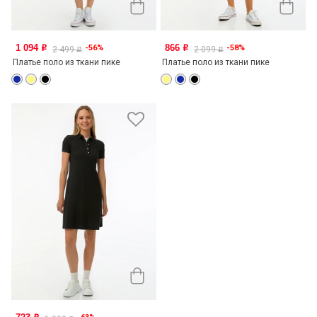
1 094
866
-56%
-58%
o
o
2 499
2 099
o
o
Платье поло из ткани пике
Платье поло из ткани пике