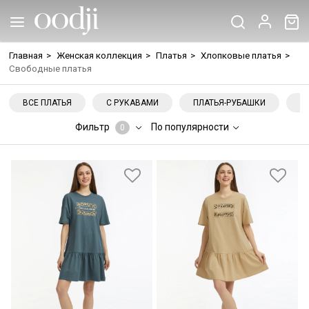
Главная
>
Женская коллекция
>
Платья
>
Хлопковые платья
>
Свободные платья
ВСЕ ПЛАТЬЯ
С РУКАВАМИ
ПЛАТЬЯ-РУБАШКИ
Н
Фильтр
По популярности
0