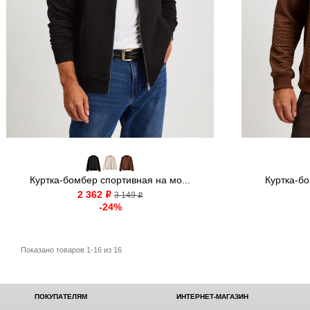
Куртка-бомбер спортивная на мо...
Куртка-бо
2 362
o
3 149
o
-24%
Показано товаров 1-16 из 16
ПОКУПАТЕЛЯМ
ИНТЕРНЕТ-МАГАЗИН