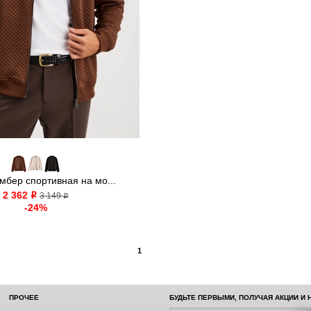
мбер спортивная на мо...
2 362
o
3 149
o
-24%
1
ПРОЧЕЕ
БУДЬТЕ ПЕРВЫМИ, ПОЛУЧАЯ АКЦИИ И