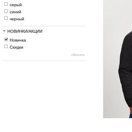
серый
синий
черный
НОВИНКИ/АКЦИИ
Новинка
Скидки