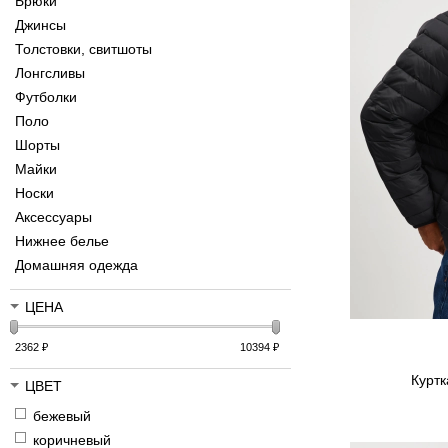
Брюки
Джинсы
Толстовки, свитшоты
Лонгсливы
Футболки
Поло
Шорты
Майки
Носки
Аксессуары
Нижнее белье
Домашняя одежда
ЦЕНА
2362
₽
10394
₽
Куртк
ЦВЕТ
бежевый
коричневый