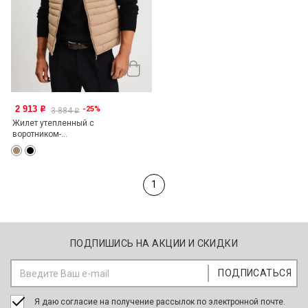
2 913
-25%
o
3 884
o
Жилет утепленный с
воротником-...
1
ПОДПИШИСЬ НА АКЦИИ И СКИДКИ
Я даю согласие на получение рассылок по электронной почте.