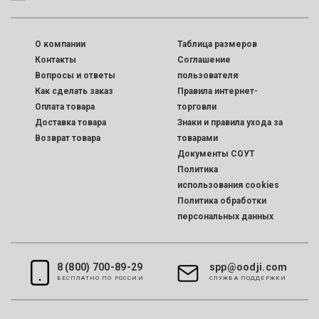
O компании
Таблица размеров
Контакты
Соглашение
Вопросы и ответы
пользователя
Как сделать заказ
Правила интернет-
Оплата товара
торговли
Доставка товара
Знаки и правила ухода за
Возврат товара
товарами
Документы СОУТ
Политика
использования cookies
Политика обработки
персональных данных
8 (800) 700-89-29
spp@oodji.com
БЕСПЛАТНО ПО РОССИИ
CЛУЖБА ПОДДЕРЖКИ