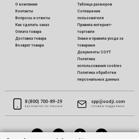
O компании
Таблица размеров
Контакты
Соглашение
Вопросы и ответы
пользователя
Как сделать заказ
Правила интернет-
Оплата товара
торговли
Доставка товара
Знаки и правила ухода за
Возврат товара
товарами
Документы СОУТ
Политика
использования cookies
Политика обработки
персональных данных
8 (800) 700-89-29
spp@oodji.com
БЕСПЛАТНО ПО РОССИИ
CЛУЖБА ПОДДЕРЖКИ