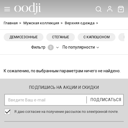
Главная
>
Мужская коллекция
>
Верхняя одежда
>
ДЕМИСЕЗОННЫЕ
СТЕГАНЫЕ
С КАПЮШОНОМ
Б
Фильтр
По популярности
0
К сожалению, по выбранным параметрам ничего не найдено.
ПОДПИШИСЬ НА АКЦИИ И СКИДКИ
Я даю согласие на получение рассылок по электронной почте.