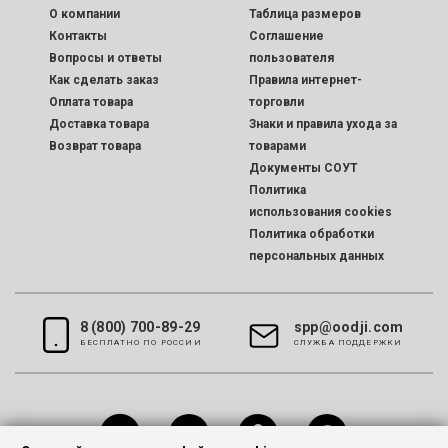
O компании
Таблица размеров
Контакты
Соглашение
Вопросы и ответы
пользователя
Как сделать заказ
Правила интернет-
Оплата товара
торговли
Доставка товара
Знаки и правила ухода за
Возврат товара
товарами
Документы СОУТ
Политика
использования cookies
Политика обработки
персональных данных
8 (800) 700-89-29
spp@oodji.com
БЕСПЛАТНО ПО РОССИИ
CЛУЖБА ПОДДЕРЖКИ