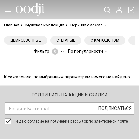
Главная
>
Мужская коллекция
>
Верхняя одежда
>
ДЕМИСЕЗОННЫЕ
СТЕГАНЫЕ
С КАПЮШОНОМ
Б
Фильтр
По популярности
0
К сожалению, по выбранным параметрам ничего не найдено.
ПОДПИШИСЬ НА АКЦИИ И СКИДКИ
Я даю согласие на получение рассылок по электронной почте.