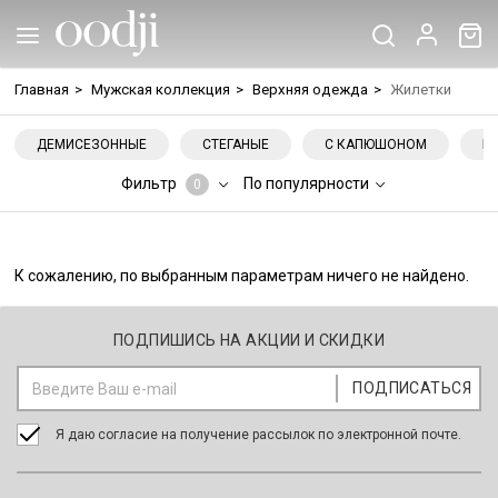
Главная
>
Мужская коллекция
>
Верхняя одежда
>
Жилетки
ДЕМИСЕЗОННЫЕ
СТЕГАНЫЕ
С КАПЮШОНОМ
Б
Фильтр
По популярности
0
К сожалению, по выбранным параметрам ничего не найдено.
ПОДПИШИСЬ НА АКЦИИ И СКИДКИ
Я даю согласие на получение рассылок по электронной почте.