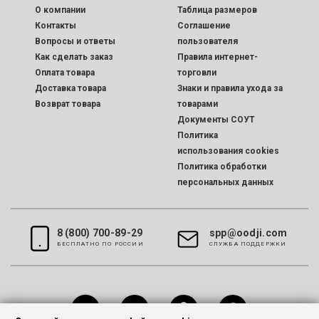
O компании
Таблица размеров
Контакты
Соглашение
Вопросы и ответы
пользователя
Как сделать заказ
Правила интернет-
Оплата товара
торговли
Доставка товара
Знаки и правила ухода за
Возврат товара
товарами
Документы СОУТ
Политика
использования cookies
Политика обработки
персональных данных
8 (800) 700-89-29
spp@oodji.com
БЕСПЛАТНО ПО РОССИИ
CЛУЖБА ПОДДЕРЖКИ