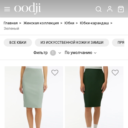
Главная
>
Женская коллекция
>
Юбки
>
Юбки-карандаш
>
Зеленый
ВСЕ ЮБКИ
ИЗ ИСКУССТВЕННОЙ КОЖИ И ЗАМШИ
ПРЯМ
Фильтр
По умолчанию
1