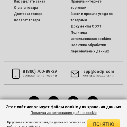
Как сделать заказ
Правила интернет-
Оплата товара
торговли
Доставка товара
Знаки и правила ухода за
Возврат товара
товарами
Документы СОУТ
Политика
использования cookies
Политика обработки
персональных данных
8 (800) 700-89-29
spp@oodji.com
БЕСПЛАТНО ПО РОССИИ
CЛУЖБА ПОДДЕРЖКИ
Этот сайт использует файлы cookie для хранения данных
Политика использования файлов cookie
Все права защищены © 2026 oodji
Продолжая использовать сайт, Вы даёте своё согласие на
ПОНЯТНО
работу с этими файлами.