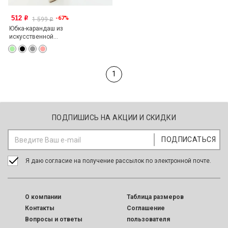
512
-67%
o
1 599
o
Юбка-карандаш из
искусственной...
1
ПОДПИШИСЬ НА АКЦИИ И СКИДКИ
Я даю согласие на получение рассылок по электронной почте.
O компании
Таблица размеров
Контакты
Соглашение
Вопросы и ответы
пользователя