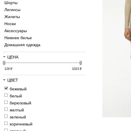
Шорты
Легинсы
Жилеты
Носки
Аксессуары
Нижнее белье
Домашняя одежда
ЦЕНА
129
₽
1023
₽
ЦВЕТ
бежевый
белый
бирюзовый
желтый
зеленый
коричневый