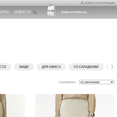
ВОЙТИ
РЕГИСТРАЦИЯ
КАТЫ
НОВОСТИ
ВАША КОРЗИНА
(
0
)
ССЕ
МИДИ
ДЛЯ ОФИСА
СО СКЛАДКАМИ
ДЖ
Сортировать