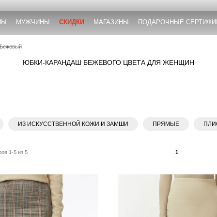
НЫ
МУЖЧИНЫ
СКИДКИ
МАГАЗИНЫ
ПОДАРОЧНЫЕ СЕРТИФИ
Бежевый
ЮБКИ-КАРАНДАШ БЕЖЕВОГО ЦВЕТА ДЛЯ ЖЕНЩИН
ИЗ ИСКУССТВЕННОЙ КОЖИ И ЗАМШИ
ПРЯМЫЕ
ПЛИ
ов 1-5 из 5
1