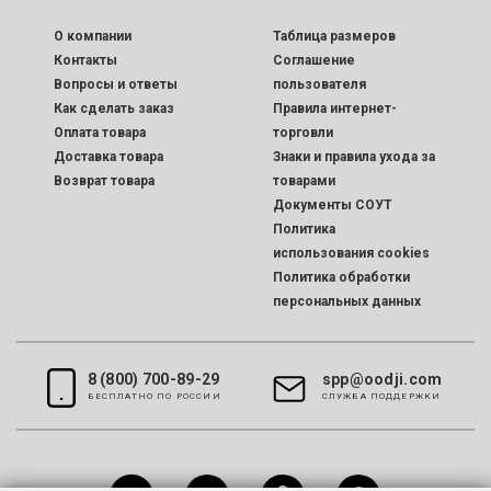
O компании
Таблица размеров
Контакты
Соглашение
Вопросы и ответы
пользователя
Как сделать заказ
Правила интернет-
Оплата товара
торговли
Доставка товара
Знаки и правила ухода за
Возврат товара
товарами
Документы СОУТ
Политика
использования cookies
Политика обработки
персональных данных
8 (800) 700-89-29
spp@oodji.com
БЕСПЛАТНО ПО РОССИИ
CЛУЖБА ПОДДЕРЖКИ