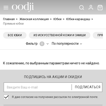
Главная
>
Женская коллекция
>
Юбки
>
Юбки-карандаш
>
Прямые юбки
ВСЕ ЮБКИ
ИЗ ИСКУССТВЕННОЙ КОЖИ И ЗАМШИ
ПРЯМ
Фильтр
По популярности
0
К сожалению, по выбранным параметрам ничего не найдено.
ПОДПИШИСЬ НА АКЦИИ И СКИДКИ
Я даю согласие на получение рассылок по электронной почте.