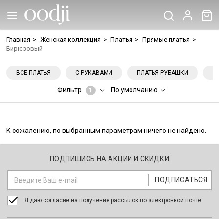
Главная
>
Женская коллекция
>
Платья
>
Прямые платья
>
Бирюзовый
ВСЕ ПЛАТЬЯ
С РУКАВАМИ
ПЛАТЬЯ-РУБАШКИ
Н
Фильтр
По умолчанию
1
К сожалению, по выбранным параметрам ничего не найдено.
ПОДПИШИСЬ НА АКЦИИ И СКИДКИ
Я даю согласие на получение рассылок по электронной почте.