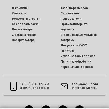
O компании
Таблица размеров
Контакты
Соглашение
Вопросы и ответы
пользователя
Как сделать заказ
Правила интернет-
Оплата товара
торговли
Доставка товара
Знаки и правила ухода за
Возврат товара
товарами
Документы СОУТ
Политика
использования cookies
Политика обработки
персональных данных
8 (800) 700-89-29
spp@oodji.com
БЕСПЛАТНО ПО РОССИИ
CЛУЖБА ПОДДЕРЖКИ