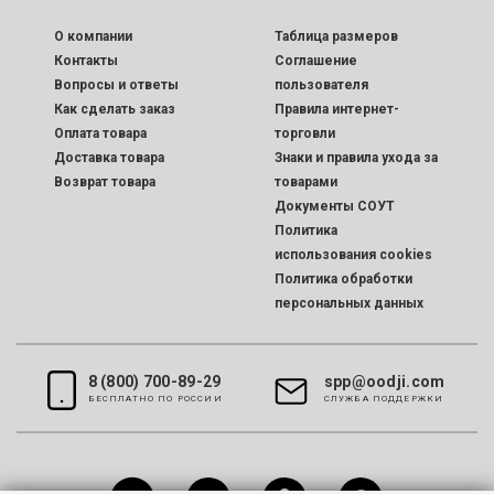
O компании
Таблица размеров
Контакты
Соглашение
Вопросы и ответы
пользователя
Как сделать заказ
Правила интернет-
Оплата товара
торговли
Доставка товара
Знаки и правила ухода за
Возврат товара
товарами
Документы СОУТ
Политика
использования cookies
Политика обработки
персональных данных
8 (800) 700-89-29
spp@oodji.com
БЕСПЛАТНО ПО РОССИИ
CЛУЖБА ПОДДЕРЖКИ