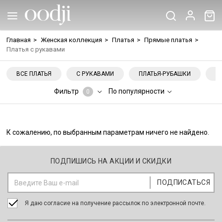
Главная
>
Женская коллекция
>
Платья
>
Прямые платья
>
Платья с рукавами
ВСЕ ПЛАТЬЯ
С РУКАВАМИ
ПЛАТЬЯ-РУБАШКИ
Н
Фильтр
По популярности
0
К сожалению, по выбранным параметрам ничего не найдено.
ПОДПИШИСЬ НА АКЦИИ И СКИДКИ
Я даю согласие на получение рассылок по электронной почте.