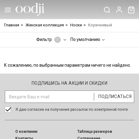
Главная
>
Женская коллекция
>
Носки
>
Коричневый
Фильтр
По умолчанию
1
К сожалению, по выбранным параметрам ничего не найдено.
ПОДПИШИСЬ НА АКЦИИ И СКИДКИ
Я даю согласие на получение рассылок по электронной почте.
O компании
Таблица размеров
Контакты
Соглашение