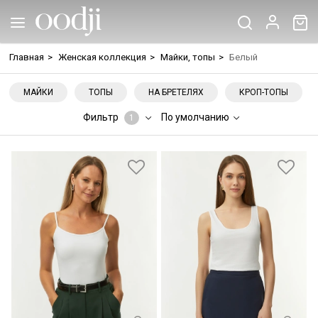
Главная
>
Женская коллекция
>
Майки, топы
>
Белый
МАЙКИ
ТОПЫ
НА БРЕТЕЛЯХ
КРОП-ТОПЫ
Фильтр
По умолчанию
1