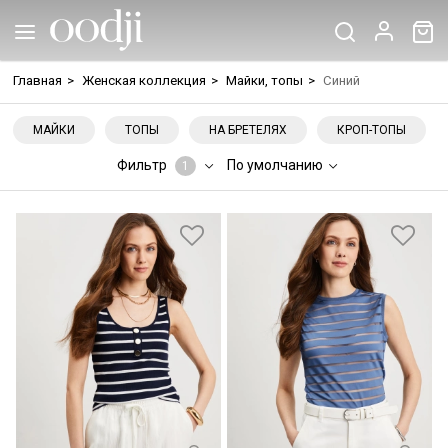
Главная
>
Женская коллекция
>
Майки, топы
>
Синий
МАЙКИ
ТОПЫ
НА БРЕТЕЛЯХ
КРОП-ТОПЫ
Фильтр
По умолчанию
1