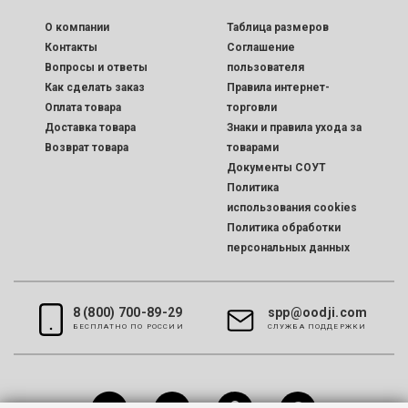
O компании
Таблица размеров
Контакты
Соглашение
Вопросы и ответы
пользователя
Как сделать заказ
Правила интернет-
Оплата товара
торговли
Доставка товара
Знаки и правила ухода за
Возврат товара
товарами
Документы СОУТ
Политика
использования cookies
Политика обработки
персональных данных
8 (800) 700-89-29
spp@oodji.com
БЕСПЛАТНО ПО РОССИИ
CЛУЖБА ПОДДЕРЖКИ