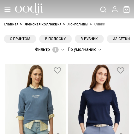
Главная
>
Женская коллекция
>
Лонгсливы
>
Синий
С ПРИНТОМ
В ПОЛОСКУ
В РУБЧИК
ИЗ СЕТКИ
Фильтр
По умолчанию
1