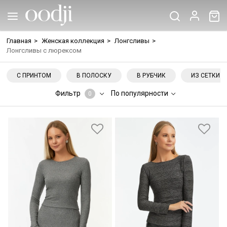
Главная
>
Женская коллекция
>
Лонгсливы
>
Лонгсливы с люрексом
С ПРИНТОМ
В ПОЛОСКУ
В РУБЧИК
ИЗ СЕТКИ
Фильтр
По популярности
0