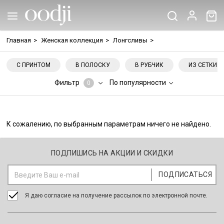
Главная
>
Женская коллекция
>
Лонгсливы
>
С ПРИНТОМ
В ПОЛОСКУ
В РУБЧИК
ИЗ СЕТКИ
Фильтр
По популярности
0
К сожалению, по выбранным параметрам ничего не найдено.
ПОДПИШИСЬ НА АКЦИИ И СКИДКИ
Я даю согласие на получение рассылок по электронной почте.