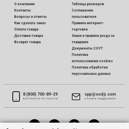
O компании
Таблица размеров
Контакты
Соглашение
Вопросы и ответы
пользователя
Как сделать заказ
Правила интернет-
Оплата товара
торговли
Доставка товара
Знаки и правила ухода за
Возврат товара
товарами
Документы СОУТ
Политика
использования cookies
Политика обработки
персональных данных
8 (800) 700-89-29
spp@oodji.com
БЕСПЛАТНО ПО РОССИИ
CЛУЖБА ПОДДЕРЖКИ