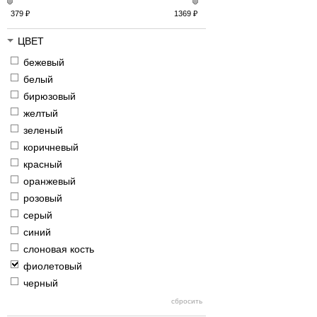
379
₽
1369
₽
ЦВЕТ
бежевый
белый
бирюзовый
желтый
зеленый
коричневый
красный
оранжевый
розовый
серый
синий
слоновая кость
фиолетовый
черный