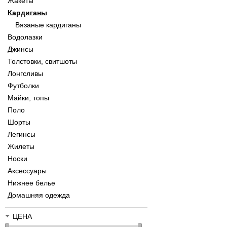
Жакеты
Кардиганы
Вязаные кардиганы
Водолазки
Джинсы
Толстовки, свитшоты
Лонгсливы
Футболки
Майки, топы
Поло
Шорты
Легинсы
Жилеты
Носки
Аксессуары
Нижнее белье
Домашняя одежда
ЦЕНА