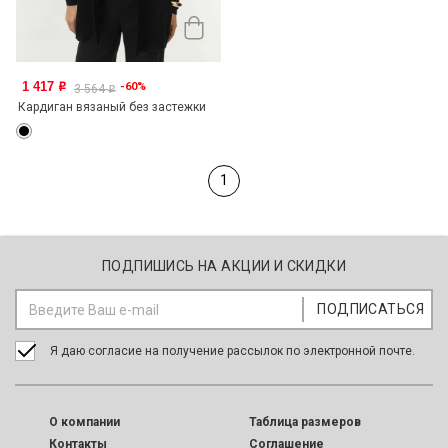
1 417
-60%
o
3 564
o
Кардиган вязаный без застежки
1
ПОДПИШИСЬ НА АКЦИИ И СКИДКИ
Я даю согласие на получение рассылок по электронной почте.
O компании
Таблица размеров
Контакты
Соглашение