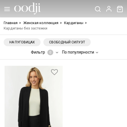
Главная
>
Женская коллекция
>
Кардиганы
>
Кардиганы без застежки
НА ПУГОВИЦАХ
СВОБОДНЫЙ СИЛУЭТ
Фильтр
По популярности
0