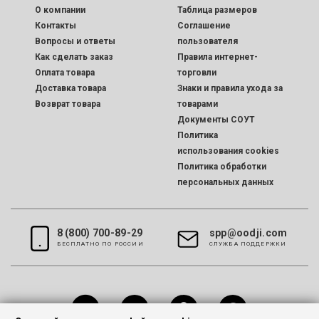
O компании
Таблица размеров
Контакты
Соглашение
Вопросы и ответы
пользователя
Как сделать заказ
Правила интернет-
Оплата товара
торговли
Доставка товара
Знаки и правила ухода за
Возврат товара
товарами
Документы СОУТ
Политика
использования cookies
Политика обработки
персональных данных
8 (800) 700-89-29
spp@oodji.com
БЕСПЛАТНО ПО РОССИИ
CЛУЖБА ПОДДЕРЖКИ