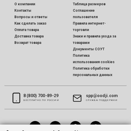
O компании
Таблица размеров
Контакты
Соглашение
Вопросы и ответы
пользователя
Как сделать заказ
Правила интернет-
Оплата товара
торговли
Доставка товара
Знаки и правила ухода за
Возврат товара
товарами
Документы СОУТ
Политика
использования cookies
Политика обработки
персональных данных
8 (800) 700-89-29
spp@oodji.com
БЕСПЛАТНО ПО РОССИИ
CЛУЖБА ПОДДЕРЖКИ