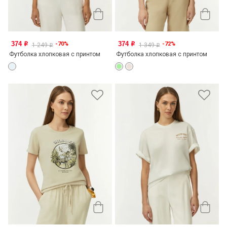
374
374
-70%
-72%
o
o
1 249
1 349
o
o
Футболка хлопковая с принтом
Футболка хлопковая с принтом