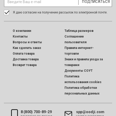
Я даю согласие на получение рассылок по электронной почте.
O компании
Таблица размеров
Контакты
Соглашение
Вопросы и ответы
пользователя
Как сделать заказ
Правила интернет-
Оплата товара
торговли
Доставка товара
Знаки и правила ухода за
Возврат товара
товарами
Документы СОУТ
Политика
использования cookies
Политика обработки
персональных данных
8 (800) 700-89-29
spp@oodji.com
БЕСПЛАТНО ПО РОССИИ
CЛУЖБА ПОДДЕРЖКИ