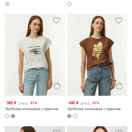
389
440
-51%
-51%
o
o
799
899
o
o
Футболка хлопковая с принтом
Футболка хлопковая с принтом