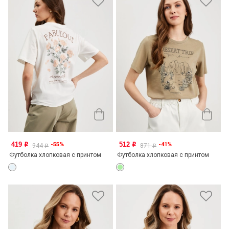
419
512
-55%
-41%
o
o
944
871
o
o
Футболка хлопковая с принтом
Футболка хлопковая с принтом