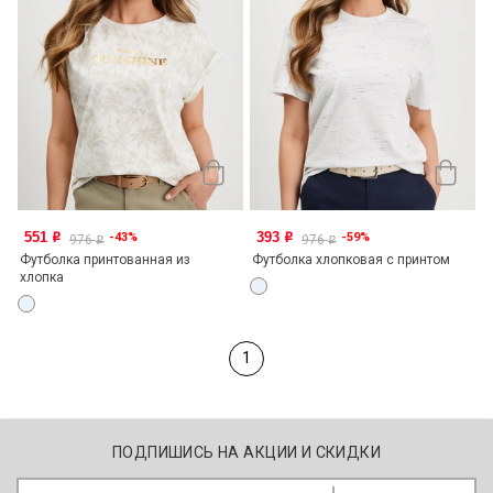
551
393
-43%
-59%
o
o
976
976
o
o
Футболка принтованная из
Футболка хлопковая с принтом
хлопка
1
ПОДПИШИСЬ НА АКЦИИ И СКИДКИ