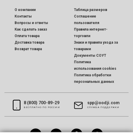
O компании
Таблица размеров
Контакты
Соглашение
Вопросы и ответы
пользователя
Как сделать заказ
Правила интернет-
Оплата товара
торговли
Доставка товара
Знаки и правила ухода за
Возврат товара
товарами
Документы СОУТ
Политика
использования cookies
Политика обработки
персональных данных
8 (800) 700-89-29
spp@oodji.com
БЕСПЛАТНО ПО РОССИИ
CЛУЖБА ПОДДЕРЖКИ