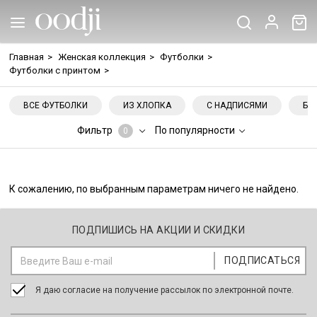
Главная
>
Женская коллекция
>
Футболки
>
Футболки с принтом
>
ВСЕ ФУТБОЛКИ
ИЗ ХЛОПКА
С НАДПИСЯМИ
БЕ
Фильтр
По популярности
0
К сожалению, по выбранным параметрам ничего не найдено.
ПОДПИШИСЬ НА АКЦИИ И СКИДКИ
Я даю согласие на получение рассылок по электронной почте.