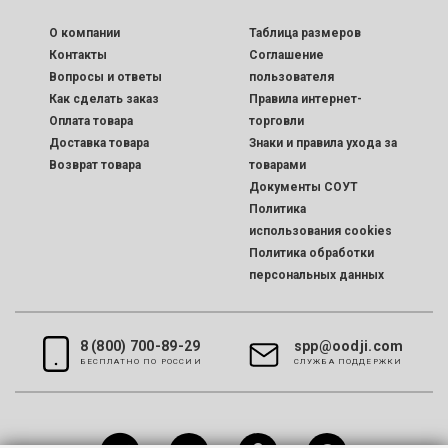
O компании
Таблица размеров
Контакты
Соглашение
Вопросы и ответы
пользователя
Как сделать заказ
Правила интернет-
Оплата товара
торговли
Доставка товара
Знаки и правила ухода за
Возврат товара
товарами
Документы СОУТ
Политика
использования cookies
Политика обработки
персональных данных
8 (800) 700-89-29
spp@oodji.com
БЕСПЛАТНО ПО РОССИИ
CЛУЖБА ПОДДЕРЖКИ