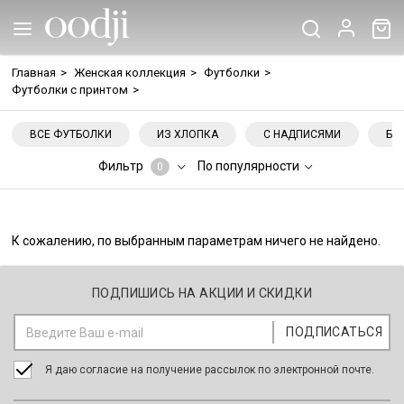
Главная
>
Женская коллекция
>
Футболки
>
Футболки с принтом
>
ВСЕ ФУТБОЛКИ
ИЗ ХЛОПКА
С НАДПИСЯМИ
БЕ
Фильтр
По популярности
0
К сожалению, по выбранным параметрам ничего не найдено.
ПОДПИШИСЬ НА АКЦИИ И СКИДКИ
Я даю согласие на получение рассылок по электронной почте.