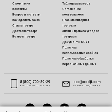
O компании
Таблица размеров
Контакты
Соглашение
Вопросы и ответы
пользователя
Как сделать заказ
Правила интернет-
Оплата товара
торговли
Доставка товара
Знаки и правила ухода за
Возврат товара
товарами
Документы СОУТ
Политика
использования cookies
Политика обработки
персональных данных
8 (800) 700-89-29
spp@oodji.com
БЕСПЛАТНО ПО РОССИИ
CЛУЖБА ПОДДЕРЖКИ