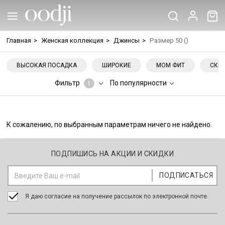
Главная
>
Женская коллекция
>
Джинсы
>
Размер 50 ()
ВЫСОКАЯ ПОСАДКА
ШИРОКИЕ
МОМ ФИТ
СКИ
Фильтр
По популярности
1
К сожалению, по выбранным параметрам ничего не найдено.
ПОДПИШИСЬ НА АКЦИИ И СКИДКИ
Я даю согласие на получение рассылок по электронной почте.