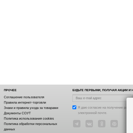
ПРОЧЕЕ
БУДЬТЕ ПЕРВЫМИ, ПОЛУЧАЯ АКЦИИ И
Соглашение пользователя
Правила интернет-торговли
Я даю согласие на получение рассы
Знаки и правила ухода за товарами
электронной почте.
Документы СОУТ
Политика использования cookies
Политика обработки персональных
данных