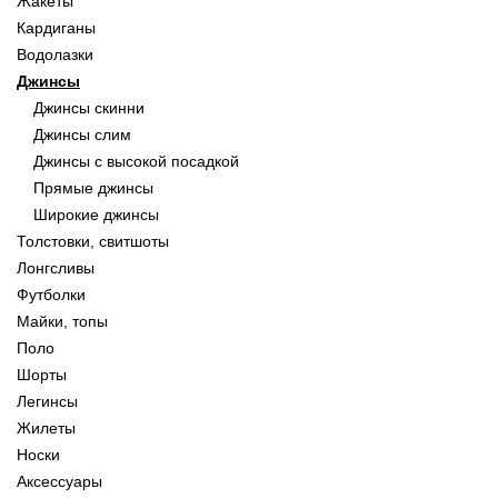
Жакеты
Кардиганы
Водолазки
Джинсы
Джинсы скинни
Джинсы слим
Джинсы с высокой посадкой
Прямые джинсы
Широкие джинсы
Толстовки, свитшоты
Лонгсливы
Футболки
Майки, топы
Поло
Шорты
Легинсы
Жилеты
Носки
Аксессуары