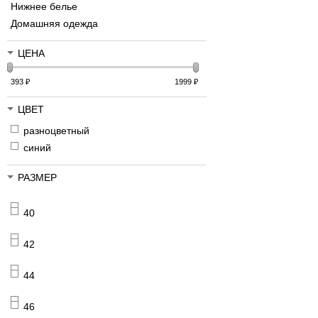
Нижнее белье
Домашняя одежда
ЦЕНА
393
₽
1999
₽
ЦВЕТ
разноцветный
синий
РАЗМЕР
40
42
44
46