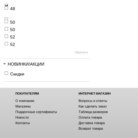
48
50
50
52
52
НОВИНКИ/АКЦИИ
Скидки
ПОКУПАТЕЛЯМ
ИНТЕРНЕТ-МАГАЗИН
О компании
Вопросы и ответы
Магазины
Как сделать заказ
Подарочные сертификаты
Таблица размеров
Новости
Оплата товара
Контакты
Доставка товара
Возврат товара