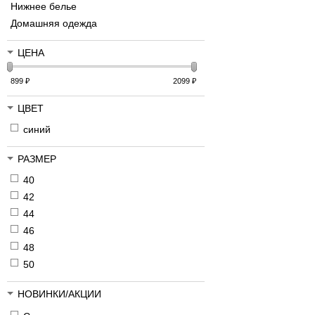
Нижнее белье
Домашняя одежда
ЦЕНА
899
₽
2099
₽
ЦВЕТ
синий
РАЗМЕР
40
42
44
46
48
50
НОВИНКИ/АКЦИИ