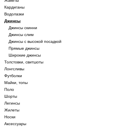
Жакеты
Кардиганы
Водолазки
Джинсы
Джинсы скинни
Джинсы слим
Джинсы с высокой посадкой
Прямые джинсы
Широкие джинсы
Толстовки, свитшоты
Лонгсливы
Футболки
Майки, топы
Поло
Шорты
Легинсы
Жилеты
Носки
Аксессуары