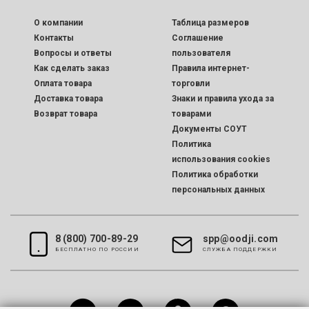
O компании
Таблица размеров
Контакты
Соглашение
Вопросы и ответы
пользователя
Как сделать заказ
Правила интернет-
Оплата товара
торговли
Доставка товара
Знаки и правила ухода за
Возврат товара
товарами
Документы СОУТ
Политика
использования cookies
Политика обработки
персональных данных
8 (800) 700-89-29
spp@oodji.com
БЕСПЛАТНО ПО РОССИИ
CЛУЖБА ПОДДЕРЖКИ