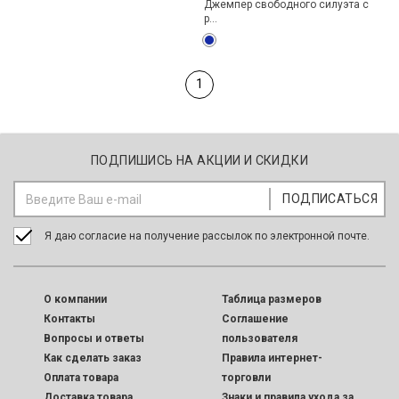
Джемпер свободного силуэта с
р...
1
ПОДПИШИСЬ НА АКЦИИ И СКИДКИ
Я даю согласие на получение рассылок по электронной почте.
O компании
Таблица размеров
Контакты
Соглашение
Вопросы и ответы
пользователя
Как сделать заказ
Правила интернет-
Оплата товара
торговли
Доставка товара
Знаки и правила ухода за