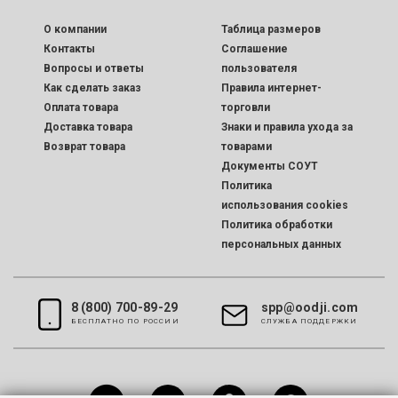
O компании
Таблица размеров
Контакты
Соглашение
Вопросы и ответы
пользователя
Как сделать заказ
Правила интернет-
Оплата товара
торговли
Доставка товара
Знаки и правила ухода за
Возврат товара
товарами
Документы СОУТ
Политика
использования cookies
Политика обработки
персональных данных
8 (800) 700-89-29
spp@oodji.com
БЕСПЛАТНО ПО РОССИИ
CЛУЖБА ПОДДЕРЖКИ