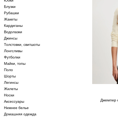
Юбки
Блузки
Рубашки
Жакеты
Кардиганы
Водолазки
Джинсы
Толстовки, свитшоты
Лонгсливы
Футболки
Майки, топы
Поло
Шорты
Легинсы
Жилеты
Носки
Джемпер ф
Аксессуары
Нижнее белье
Домашняя одежда