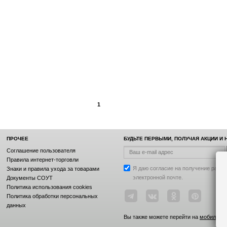
1
ПРОЧЕЕ
БУДЬТЕ ПЕРВЫМИ, ПОЛУЧАЯ АКЦИИ И
Соглашение пользователя
Правила интернет-торговли
Я даю согласие на получение рассы
Знаки и правила ухода за товарами
электронной почте.
Документы СОУТ
Политика использования cookies
Политика обработки персональных
данных
Вы также можете перейти на
мобильную