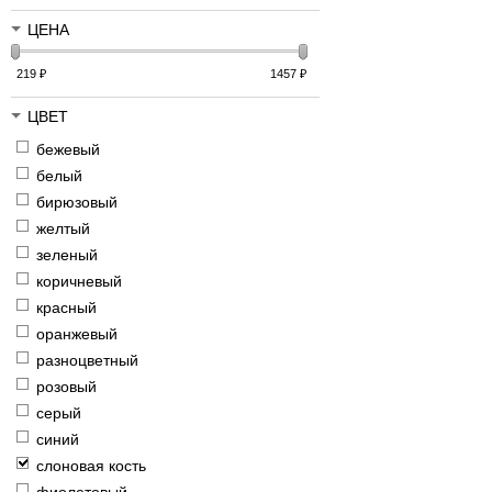
ЦЕНА
219
₽
1457
₽
ЦВЕТ
бежевый
белый
бирюзовый
желтый
зеленый
коричневый
красный
оранжевый
разноцветный
розовый
серый
синий
слоновая кость