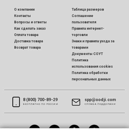
O компании
Таблица размеров
Контакты
Соглашение
Вопросы и ответы
пользователя
Как сделать заказ
Правила интернет-
Оплата товара
торговли
Доставка товара
Знаки и правила ухода за
Возврат товара
товарами
Документы СОУТ
Политика
использования cookies
Политика обработки
персональных данных
8 (800) 700-89-29
spp@oodji.com
БЕСПЛАТНО ПО РОССИИ
CЛУЖБА ПОДДЕРЖКИ