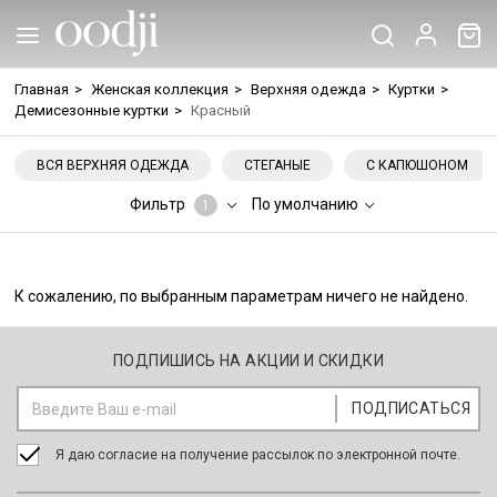
Главная
>
Женская коллекция
>
Верхняя одежда
>
Куртки
>
Демисезонные куртки
>
Красный
ВСЯ ВЕРХНЯЯ ОДЕЖДА
СТЕГАНЫЕ
С КАПЮШОНОМ
Фильтр
По умолчанию
1
К сожалению, по выбранным параметрам ничего не найдено.
ПОДПИШИСЬ НА АКЦИИ И СКИДКИ
Я даю согласие на получение рассылок по электронной почте.