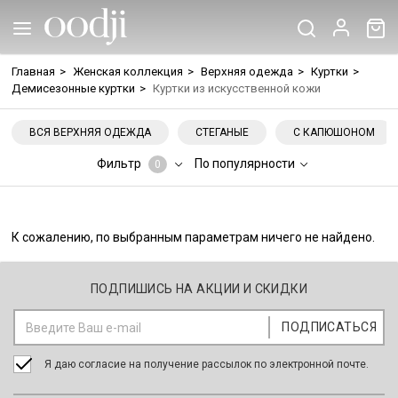
Главная
>
Женская коллекция
>
Верхняя одежда
>
Куртки
>
Демисезонные куртки
>
Куртки из искусственной кожи
ВСЯ ВЕРХНЯЯ ОДЕЖДА
СТЕГАНЫЕ
С КАПЮШОНОМ
Фильтр
По популярности
0
К сожалению, по выбранным параметрам ничего не найдено.
ПОДПИШИСЬ НА АКЦИИ И СКИДКИ
Я даю согласие на получение рассылок по электронной почте.