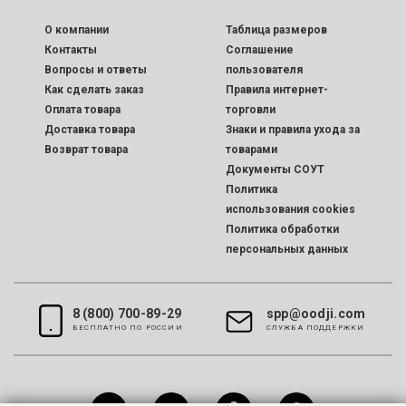
O компании
Таблица размеров
Контакты
Соглашение
Вопросы и ответы
пользователя
Как сделать заказ
Правила интернет-
Оплата товара
торговли
Доставка товара
Знаки и правила ухода за
Возврат товара
товарами
Документы СОУТ
Политика
использования cookies
Политика обработки
персональных данных
8 (800) 700-89-29
spp@oodji.com
БЕСПЛАТНО ПО РОССИИ
CЛУЖБА ПОДДЕРЖКИ