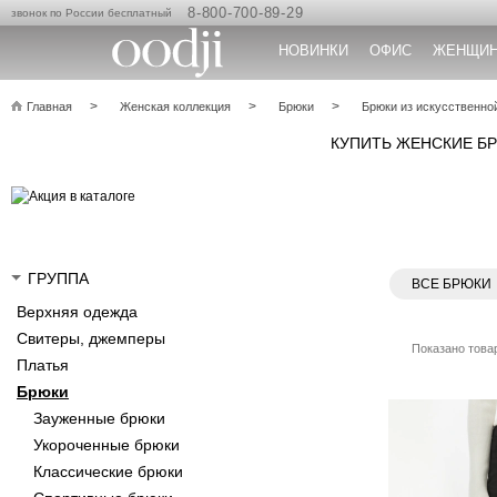
8-800-700-89-29
звонок по России бесплатный
НОВИНКИ
ОФИС
ЖЕНЩИ
Главная
Женская коллекция
Брюки
Брюки из искусственно
КУПИТЬ ЖЕНСКИЕ БР
ГРУППА
ВСЕ БРЮКИ
Верхняя одежда
Свитеры, джемперы
Показано товар
Платья
Брюки
Зауженные брюки
Укороченные брюки
Классические брюки