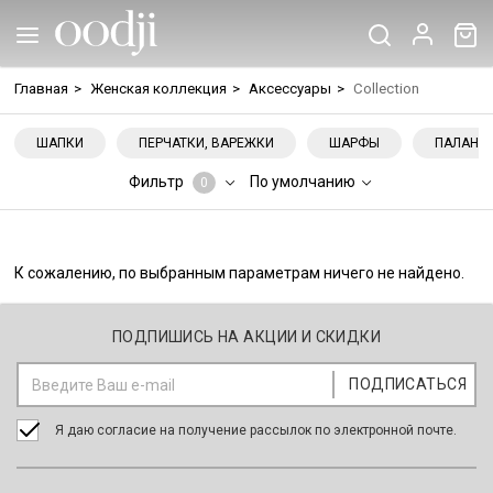
Главная
>
Женская коллекция
>
Аксессуары
>
Collection
ШАПКИ
ПЕРЧАТКИ, ВАРЕЖКИ
ШАРФЫ
ПАЛАНТ
Фильтр
По умолчанию
0
К сожалению, по выбранным параметрам ничего не найдено.
ПОДПИШИСЬ НА АКЦИИ И СКИДКИ
Я даю согласие на получение рассылок по электронной почте.