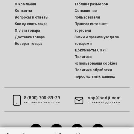
O компании
Таблица размеров
Контакты
Соглашение
Вопросы и ответы
пользователя
Как сделать заказ
Правила интернет-
Оплата товара
торговли
Доставка товара
Знаки и правила ухода за
Возврат товара
товарами
Документы СОУТ
Политика
использования cookies
Политика обработки
персональных данных
8 (800) 700-89-29
spp@oodji.com
БЕСПЛАТНО ПО РОССИИ
CЛУЖБА ПОДДЕРЖКИ