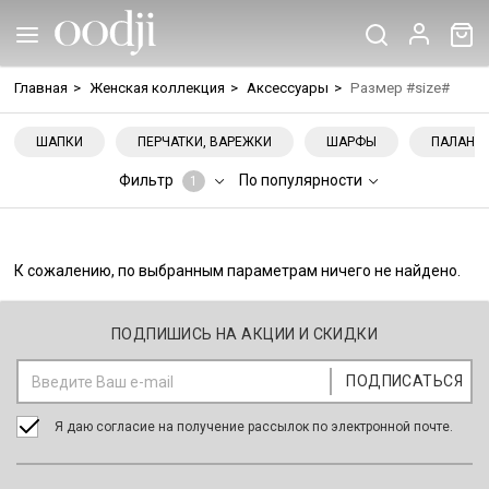
Главная
>
Женская коллекция
>
Аксессуары
>
Размер #size#
ШАПКИ
ПЕРЧАТКИ, ВАРЕЖКИ
ШАРФЫ
ПАЛАНТ
Фильтр
По популярности
1
К сожалению, по выбранным параметрам ничего не найдено.
ПОДПИШИСЬ НА АКЦИИ И СКИДКИ
Я даю согласие на получение рассылок по электронной почте.