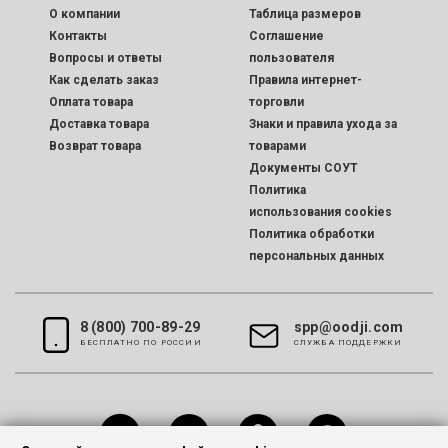
O компании
Таблица размеров
Контакты
Соглашение
Вопросы и ответы
пользователя
Как сделать заказ
Правила интернет-
Оплата товара
торговли
Доставка товара
Знаки и правила ухода за
Возврат товара
товарами
Документы СОУТ
Политика
использования cookies
Политика обработки
персональных данных
8 (800) 700-89-29
spp@oodji.com
БЕСПЛАТНО ПО РОССИИ
CЛУЖБА ПОДДЕРЖКИ