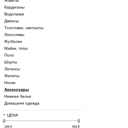
Жакеты
Кардиганы
Водолазки
Джинсы
Толстовки, свитшоты
Лонгсливы
Футболки
Майки, топы
Поло
Шорты
Легинсы
Жилеты
Носки
Аксессуары
Нижнее белье
Домашняя одежда
ЦЕНА
199
₽
409
₽