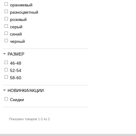
оранжевый
разноцветный
розовый
серый
синий
черный
РАЗМЕР
46-48
52-54
58-60
НОВИНКИ/АКЦИИ
Скидки
Показано товаров 1-2 из 2