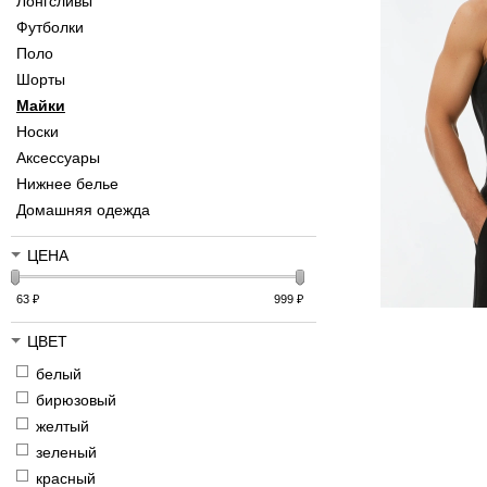
Лонгсливы
Футболки
Поло
Шорты
Майки
Носки
Аксессуары
Нижнее белье
Домашняя одежда
ЦЕНА
63
₽
999
₽
ЦВЕТ
белый
бирюзовый
желтый
зеленый
красный