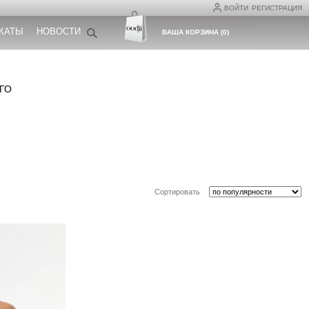
ВОЙТИ
РЕГИСТРАЦИЯ
КАТЫ
НОВОСТИ
ВАША КОРЗИНА
(
0
)
ГО
Сортировать