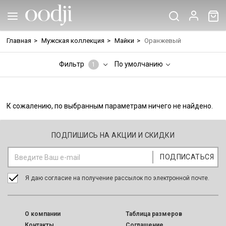
Главная
>
Мужская коллекция
>
Майки
>
Оранжевый
Фильтр
По умолчанию
1
К сожалению, по выбранным параметрам ничего не найдено.
ПОДПИШИСЬ НА АКЦИИ И СКИДКИ
Я даю согласие на получение рассылок по электронной почте.
O компании
Таблица размеров
Контакты
Соглашение