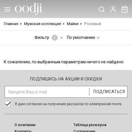
Главная
>
Мужская коллекция
>
Майки
>
Розовый
Фильтр
По умолчанию
1
К сожалению, по выбранным параметрам ничего не найдено.
ПОДПИШИСЬ НА АКЦИИ И СКИДКИ
Я даю согласие на получение рассылок по электронной почте.
O компании
Таблица размеров
Контакты
Соглашение