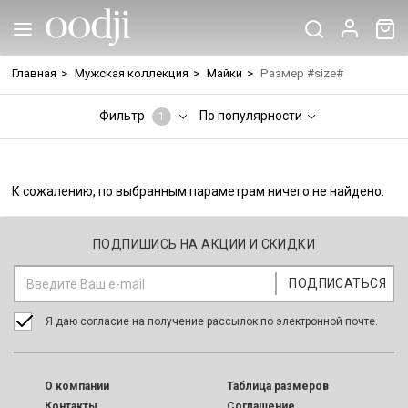
Главная
>
Мужская коллекция
>
Майки
>
Размер #size#
Фильтр
По популярности
1
К сожалению, по выбранным параметрам ничего не найдено.
ПОДПИШИСЬ НА АКЦИИ И СКИДКИ
Я даю согласие на получение рассылок по электронной почте.
O компании
Таблица размеров
Контакты
Соглашение