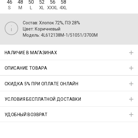
46
48
50
52
56
58
S
M
L
XL
XXXL
4XL
Состав: Хлопок 72%, ПЭ 28%
Цвет: Коричневый
Модель: 4L612138M-1/51051/3700M
НАЛИЧИЕ В МАГАЗИНАХ
ОПИСАНИЕ ТОВАРА
СКИДКА 5% ПРИ ОПЛАТЕ ОНЛАЙН
УСЛОВИЯ БЕСПЛАТНОЙ ДОСТАВКИ
УДОБНЫЙ ВОЗВРАТ