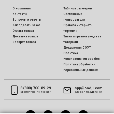
O компании
Таблица размеров
Контакты
Соглашение
Вопросы и ответы
пользователя
Как сделать заказ
Правила интернет-
Оплата товара
торговли
Доставка товара
Знаки и правила ухода за
Возврат товара
товарами
Документы СОУТ
Политика
использования cookies
Политика обработки
персональных данных
8 (800) 700-89-29
spp@oodji.com
БЕСПЛАТНО ПО РОССИИ
CЛУЖБА ПОДДЕРЖКИ