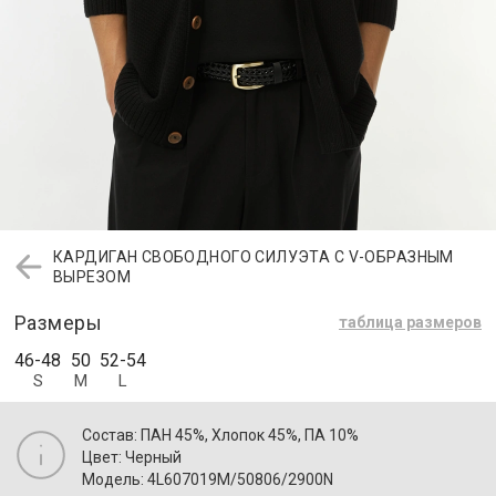
КАРДИГАН СВОБОДНОГО СИЛУЭТА С V-ОБРАЗНЫМ
ВЫРЕЗОМ
Размеры
таблица размеров
46-48
50
52-54
S
M
L
Состав: ПАН 45%, Хлопок 45%, ПА 10%
Цвет: Черный
Модель: 4L607019M/50806/2900N