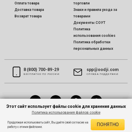
Оплата товара
торговли
Доставка товара
Знаки и правила ухода за
Возврат товара
товарами
Документы СОУТ
Политика
использования cookies
Политика обработки
персональных данных
8 (800) 700-89-29
spp@oodji.com
БЕСПЛАТНО ПО РОССИИ
CЛУЖБА ПОДДЕРЖКИ
Этот сайт использует файлы cookie для хранения данных
Политика использования файлов cookie
Все права защищены © 2026 oodji
Продолжая использовать сайт, Вы даёте своё согласие на
ПОНЯТНО
работу с этими файлами.