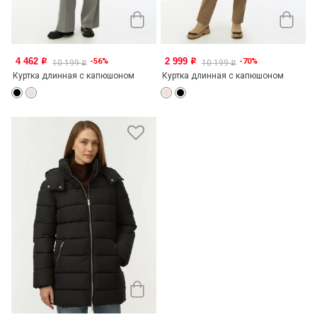
4 462
2 999
-56%
-70%
o
o
10 199
10 199
o
o
Куртка длинная с капюшоном
Куртка длинная с капюшоном