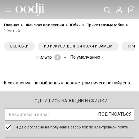
Главная
>
Женская коллекция
>
Юбки
>
Трикотажные юбки
>
Желтый
ВСЕ ЮБКИ
ИЗ ИСКУССТВЕННОЙ КОЖИ И ЗАМШИ
ПРЯМ
Фильтр
По умолчанию
1
К сожалению, по выбранным параметрам ничего не найдено.
ПОДПИШИСЬ НА АКЦИИ И СКИДКИ
Я даю согласие на получение рассылок по электронной почте.