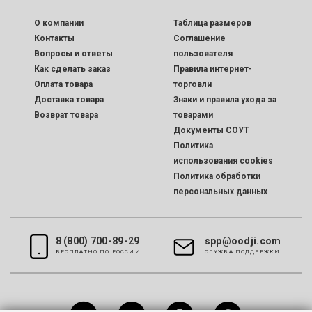
O компании
Таблица размеров
Контакты
Соглашение
Вопросы и ответы
пользователя
Как сделать заказ
Правила интернет-
Оплата товара
торговли
Доставка товара
Знаки и правила ухода за
Возврат товара
товарами
Документы СОУТ
Политика
использования cookies
Политика обработки
персональных данных
8 (800) 700-89-29
spp@oodji.com
БЕСПЛАТНО ПО РОССИИ
CЛУЖБА ПОДДЕРЖКИ