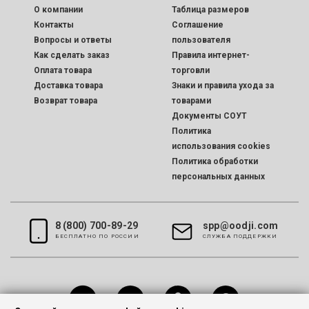
O компании
Таблица размеров
Контакты
Соглашение
Вопросы и ответы
пользователя
Как сделать заказ
Правила интернет-
Оплата товара
торговли
Доставка товара
Знаки и правила ухода за
Возврат товара
товарами
Документы СОУТ
Политика
использования cookies
Политика обработки
персональных данных
8 (800) 700-89-29
spp@oodji.com
БЕСПЛАТНО ПО РОССИИ
CЛУЖБА ПОДДЕРЖКИ