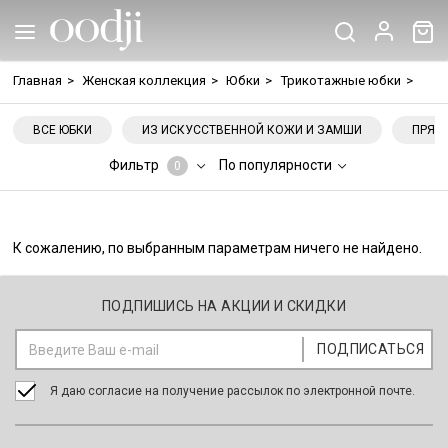
Главная
>
Женская коллекция
>
Юбки
>
Трикотажные юбки
>
ВСЕ ЮБКИ
ИЗ ИСКУССТВЕННОЙ КОЖИ И ЗАМШИ
ПРЯМ
Фильтр
По популярности
0
К сожалению, по выбранным параметрам ничего не найдено.
ПОДПИШИСЬ НА АКЦИИ И СКИДКИ
Я даю согласие на получение рассылок по электронной почте.