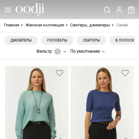
Главная
>
Женская коллекция
>
Свитеры, джемперы
>
Синий
ДЖЕМПЕРЫ
ПУЛОВЕРЫ
СВИТЕРЫ
В ПОЛОСКУ
Фильтр
По умолчанию
1