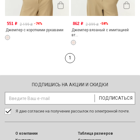
551
862
-74%
-58%
o
o
2 199
2 099
o
o
Джемпер с короткими рукавами
Джемпер вязаный с имитацией
вт...
1
ПОДПИШИСЬ НА АКЦИИ И СКИДКИ
Я даю согласие на получение рассылок по электронной почте.
O компании
Таблица размеров